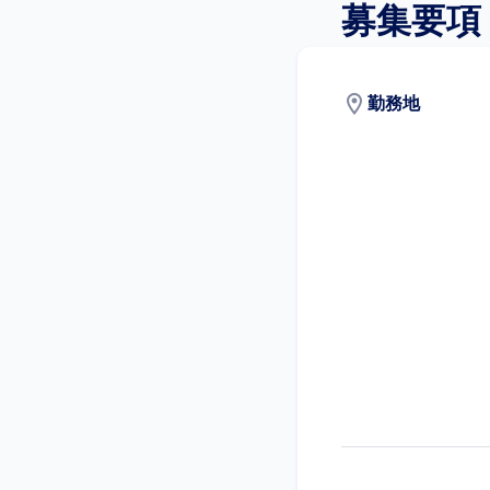
募集要項
location_on
勤務地