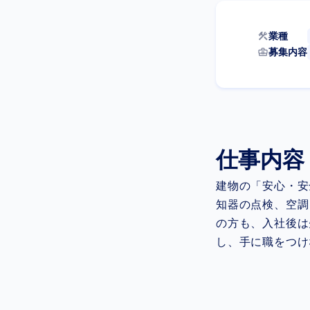
construction
業種
business_center
募集内容
仕事内容
建物の「安心・安
知器の点検、空調
の方も、入社後は
し、手に職をつけ