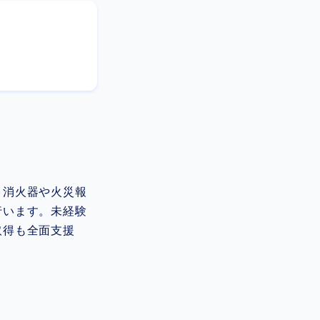
。消火器や火災報
行います。未経験
取得も全面支援