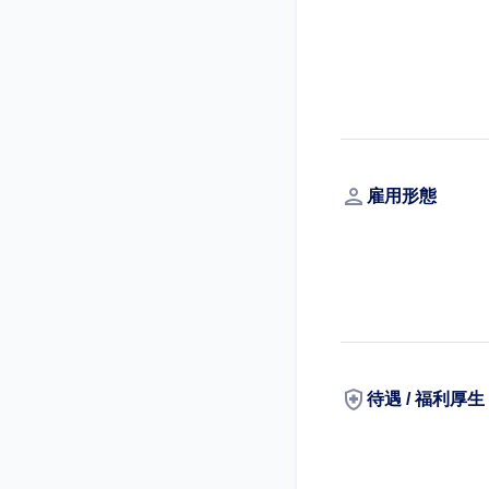
person
雇用形態
health_and_safety
待遇 / 福利厚生