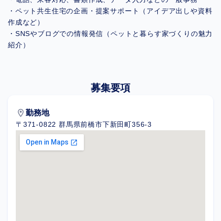
・ペット共生住宅の企画・提案サポート（アイデア出しや資料
作成など）
・SNSやブログでの情報発信（ペットと暮らす家づくりの魅力
紹介）
募集要項
location_on
勤務地
〒371-0822 群馬県前橋市下新田町356-3