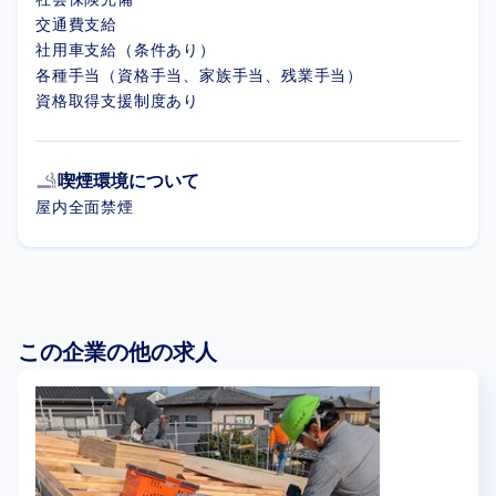
交通費支給
社用車支給（条件あり）
各種手当（資格手当、家族手当、残業手当）
資格取得支援制度あり
smoking_rooms
喫煙環境について
屋内全面禁煙
この企業の他の求人