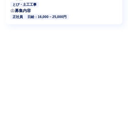
とび・土工工事
business_center
募集内容
正社員
日給：16,000 ~ 25,000円