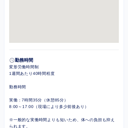
schedule
勤務時間
変形労働時間制
1週間あたり40時間程度
勤務時間
実働：7時間35分（休憩85分）
8:00～17:00（現場により多少前後あり）
※一般的な実働時間よりも短いため、体への負担も抑え
られます。