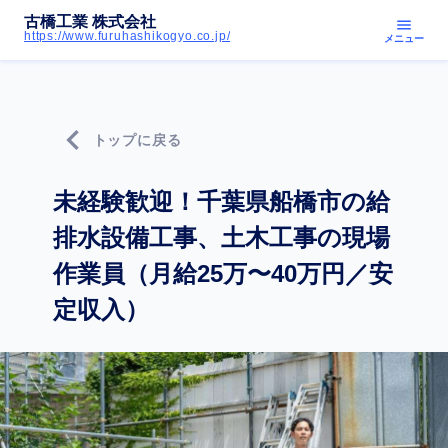
古橋工業 株式会社
menu
https://www.furuhashikogyo.co.jp/
メニュー
chevron_left
トップに戻る
未経験歓迎！千葉県船橋市の給
排水設備工事、土木工事の現場
作業員（月給25万〜40万円／安
定収入）