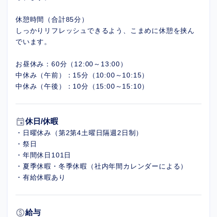
休憩時間（合計85分）
しっかりリフレッシュできるよう、こまめに休憩を挟ん
でいます。
お昼休み：60分（12:00～13:00）
中休み（午前）：15分（10:00～10:15）
中休み（午後）：10分（15:00～15:10）
event
休日/休暇
・日曜休み（第2第4土曜日隔週2日制）
・祭日
・年間休日101日
・夏季休暇・冬季休暇（社内年間カレンダーによる）
・有給休暇あり
paid
給与