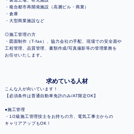
・製造工場、研究施設
・複合都市再開発施設（高層ビル・商業）
・倉庫
・大型商業施設など
◎施工管理の方
・図面制作（T-fas）、協力会社の手配、現場での安全面や
工程管理、品質管理、書類作成/写真撮影等の管理業務を
お任せいたします。
求めている人材
こんな人が向いています！
【必須条件は普通自動車免許のみ/AT限定OK】
●施工管理
・1/2級施工管理技士をお持ちの方、電気工事士からの
キャリアアップもOK！