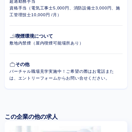
超過勤務手当
資格手当（電気工事士5,000円、消防設備士3,000円、施
工管理技士10,000円 /月）
smoking_rooms
喫煙環境について
敷地内禁煙（屋内喫煙可能場所あり）
work_outline
その他
バーチャル職場見学実施中！ご希望の際はお電話また
は、エントリーフォームからお問い合せください。
この企業の他の求人