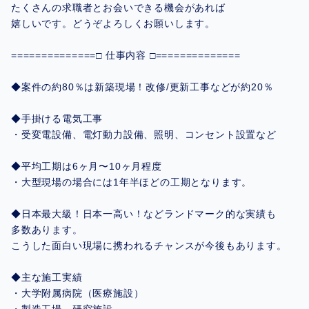
たくさんの求職者とお会いできる機会があれば
嬉しいです。どうぞよろしくお願いします。
==============□ 仕事内容 □==============
◆案件の約80％は新築現場！改修/更新工事などが約20％
◆手掛ける電気工事
・受変電設備、電灯動力設備、照明、コンセント設置など
◆平均工期は6ヶ月〜10ヶ月程度
・大型現場の場合には1年半ほどの工期となります。
◆日本最大級！日本一高い！などランドマーク的な実績も
多数あります。
こうした面白い現場に携われるチャンスが今後もあります。
◆主な施工実績
・大学附属病院（医療施設）