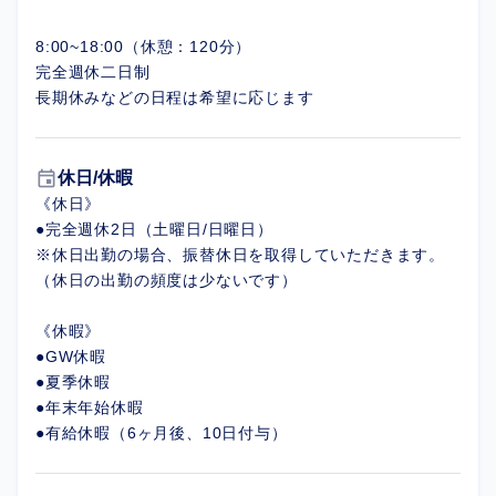
8:00~18:00（休憩：120分）
完全週休二日制
長期休みなどの日程は希望に応じます
event
休日/休暇
《休日》
●完全週休2日（土曜日/日曜日）
※休日出勤の場合、振替休日を取得していただきます。
（休日の出勤の頻度は少ないです）
《休暇》
●GW休暇
●夏季休暇
●年末年始休暇
●有給休暇（6ヶ月後、10日付与）