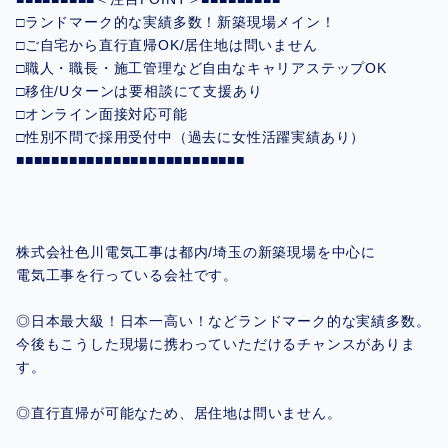
□ランドマーク的な実績多数！新築現場メイン！
□ご自宅から直行直帰OK/居住地は問いません
□職人・職長・施工管理など自由なキャリアステップOK
□移住/Uターンは要相談にて支援あり
□オンライン面接対応可能
□性別不問で採用受付中（過去に女性活躍実績あり）
■■■■■■■■■■■■■■■■■■■■■■■■■■
株式会社色川電気工事は都内/埼玉の新築現場を中心に
電気工事を行っている会社です。
◎日本最大級！日本一高い！などランドマーク的な実績多数。
今後もこうした現場に携わっていただけるチャンスがありま
す。
◎直行直帰が可能なため、居住地は問いません。