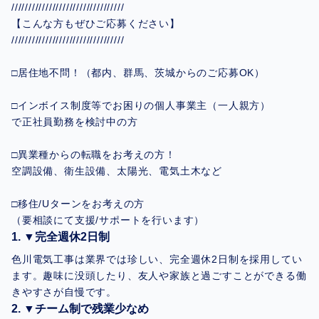
/////////////////////////////////
【こんな方もぜひご応募ください】
/////////////////////////////////
□居住地不問！（都内、群馬、茨城からのご応募OK）
□インボイス制度等でお困りの個人事業主（一人親方）
で正社員勤務を検討中の方
□異業種からの転職をお考えの方！
空調設備、衛生設備、太陽光、電気土木など
□移住/Uターンをお考えの方
（要相談にて支援/サポートを行います）
▼完全週休2日制
色川電気工事は業界では珍しい、完全週休2日制を採用してい
ます。趣味に没頭したり、友人や家族と過ごすことができる働
きやすさが自慢です。
▼チーム制で残業少なめ