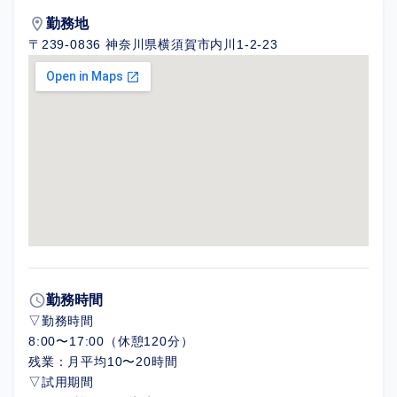
location_on
勤務地
〒239-0836 神奈川県横須賀市内川1-2-23
schedule
勤務時間
▽勤務時間
8:00〜17:00（休憩120分）
残業：月平均10〜20時間
▽試用期間