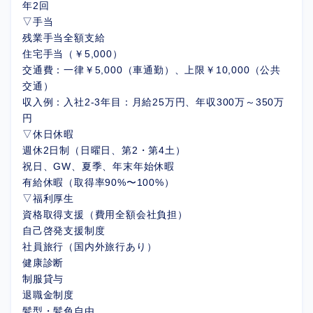
年2回
▽手当
残業手当全額支給
住宅手当（￥5,000）
交通費：一律￥5,000（車通勤）、上限￥10,000（公共
交通）
収入例：入社2-3年目：月給25万円、年収300万～350万
円
▽休日休暇
週休2日制（日曜日、第2・第4土）
祝日、GW、夏季、年末年始休暇
有給休暇（取得率90%〜100%）
▽福利厚生
資格取得支援（費用全額会社負担）
自己啓発支援制度
社員旅行（国内外旅行あり）
健康診断
制服貸与
退職金制度
髪型・髪色自由