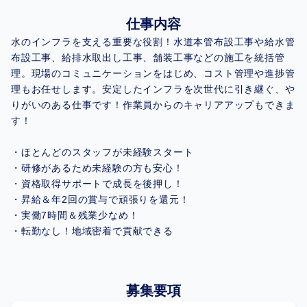
仕事内容
水のインフラを支える重要な役割！水道本管布設工事や給水管
布設工事、給排水取出し工事、舗装工事などの施工を統括管
理。現場のコミュニケーションをはじめ、コスト管理や進捗管
理もお任せします。安定したインフラを次世代に引き継ぐ、や
りがいのある仕事です！作業員からのキャリアアップもできま
す！
・ほとんどのスタッフが未経験スタート
・研修があるため未経験の方も安心！
・資格取得サポートで成長を後押し！
・昇給＆年2回の賞与で頑張りを還元！
・実働7時間＆残業少なめ！
・転勤なし！地域密着で貢献できる
募集要項