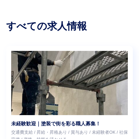
すべての求人情報
未経験歓迎｜塗装で街を彩る職人募集！
交通費支給 / 昇給・昇格あり / 賞与あり / 未経験者OK / 社保