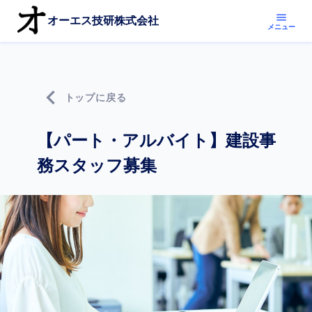
menu
オーエス技研株式会社
メニュー
chevron_left
トップに戻る
【パート・アルバイト】建設事
務スタッフ募集