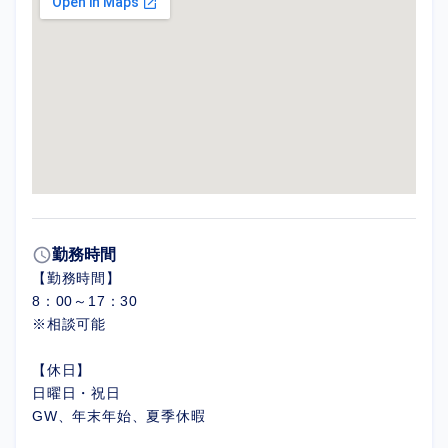
schedule
勤務時間
【勤務時間】
8：00～17：30
※相談可能
【休日】
日曜日・祝日
GW、年末年始、夏季休暇