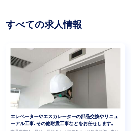
すべての求人情報
エレベーターやエスカレーターの部品交換やリニュ
ーアル工事､その他耐震工事などをお任せします｡