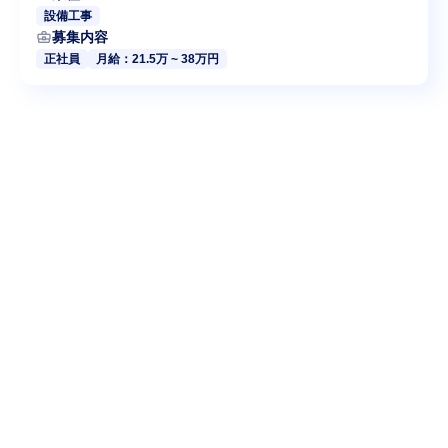
設備工事
business_center
募集内容
正社員
月給：21.5万 ~ 38万円