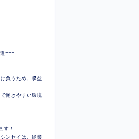
選===
請け負うため、収益
能で働きやすい環境
ます！
すシンセイは、従業