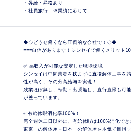
・昇給・昇格あり
・社員旅行 ※業績に応じて
◆◇どうせ働くなら圧倒的な会社で！◇◆
===自信があります！シンセイで働くメリット10
✅ 高収入が可能な安定した職場環境
シンセイは中間業者を挟まずに直接解体工事を
性が高く、その分高給与を実現！
残業ほぼ無し、転勤・出張無し、直行直帰も可
が整っています。
✅有給休暇消化率100%！
完全週休二日以外に、有給休暇は100%消化でき
東京一の解体屋＝日本一の解体屋を本気で目指