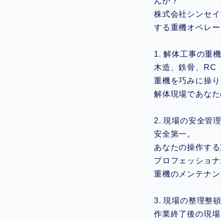
んか？
株式会社シンセイ
する重機オペレー
1. 解体工事の重
木造、鉄骨、RC
重機を巧みに操り
解体現場であなた
2. 現場の安全管
安全第一。
あなたの操作する
プロフェッショナ
重機のメンテナン
3. 現場の整理整
作業終了後の現場