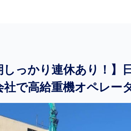
期しっかり連休あり！】
会社で高給重機オペレー