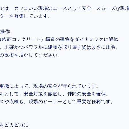
では、カッコいい現場のエースとして安全・スムーズな現
ターを募集しています。
機操作
（鉄筋コンクリート）構造の建物をダイナミックに解体。
、正確かつパワフルに建物を取り壊す姿はまさに圧巻。
の技術を活かしてください。
理
重機によって、現場の安全が守られています。
ルとして、安全対策を徹底し、仲間の安全を確保。
スや点検も、現場のヒーローとして重要な任務です。
頓
をピカピカに。