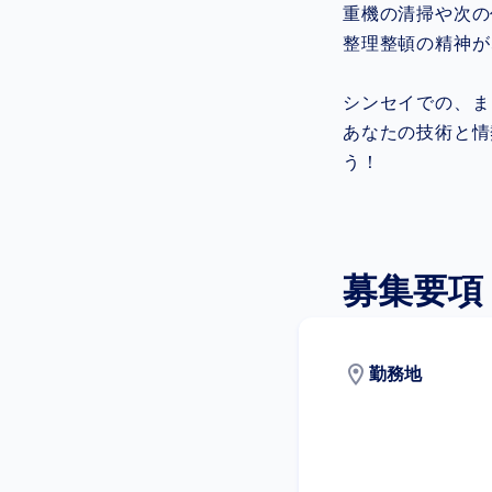
重機の清掃や次の
整理整頓の精神が
シンセイでの、ま
あなたの技術と情
う！
募集要項
location_on
勤務地