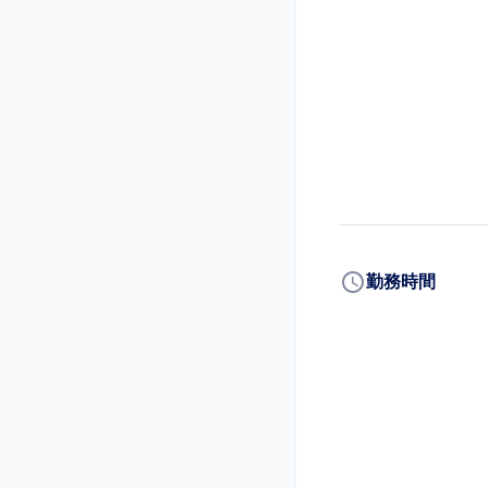
schedule
勤務時間