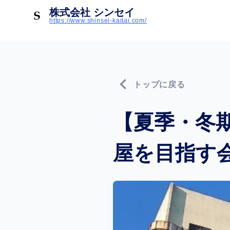
株式会社 シンセイ
https://www.shinsei-kaitai.com/
chevron_left
トップに戻る
【夏季・冬
屋を目指す