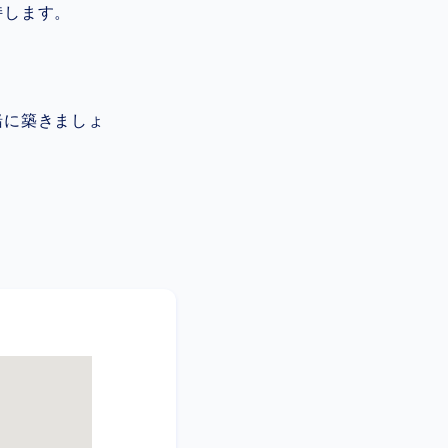
持します。
緒に築きましょ