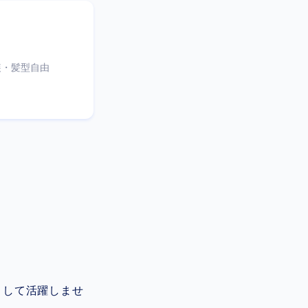
服装・髪型自由
として活躍しませ