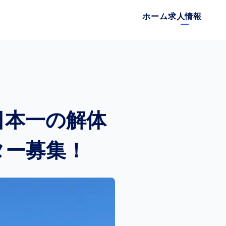
ホーム
求人情報
日本一の解体
ター募集！