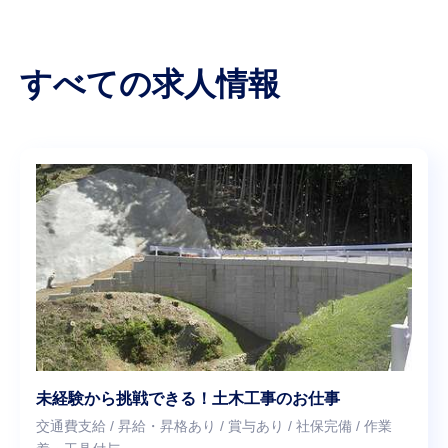
すべての求人情報
未経験から挑戦できる！土木工事のお仕事
交通費支給 / 昇給・昇格あり / 賞与あり / 社保完備 / 作業