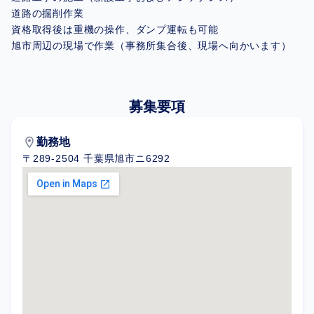
道路の掘削作業
資格取得後は重機の操作、ダンプ運転も可能
旭市周辺の現場で作業（事務所集合後、現場へ向かいます）
募集要項
location_on
勤務地
〒289-2504 千葉県旭市ニ6292