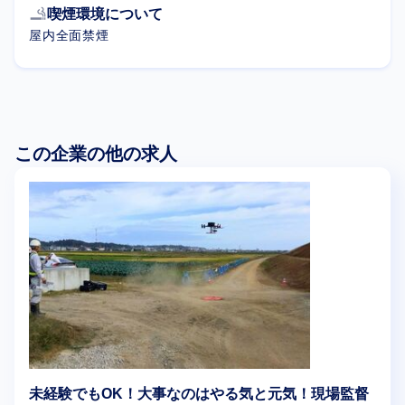
smoking_rooms
喫煙環境について
屋内全面禁煙
この企業の他の求人
未経験でもOK！大事なのはやる気と元気！現場監督