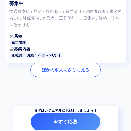
募集中
交通費支給 / 昇給・昇格あり / 賞与あり / 経験者歓迎 / 未経験
者OK / 社保完備 / 作業着・工具付与 / 土日休み / 資格・技能
を活かせる
construction
業種
施工管理
business_center
募集内容
正社員
月給：25万 ~ 50万円
ほかの求人をさらに見る
まずはカジュアルにお話ししましょう！
今すぐ応募