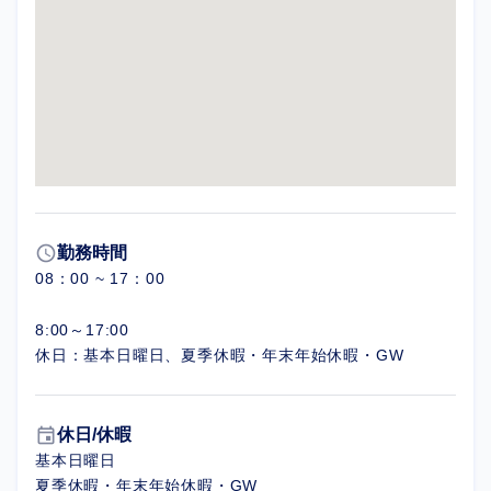
schedule
勤務時間
08：00 ~ 17：00
8:00～17:00
休日：基本日曜日、夏季休暇・年末年始休暇・GW
event
休日/休暇
基本日曜日
夏季休暇・年末年始休暇・GW