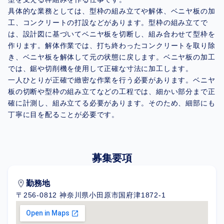
具体的な業務としては、型枠の組み立てや解体、ベニヤ板の加
工、コンクリートの打設などがあります。型枠の組み立てで
は、設計図に基づいてベニヤ板を切断し、組み合わせて型枠を
作ります。解体作業では、打ち終わったコンクリートを取り除
き、ベニヤ板を解体して元の状態に戻します。ベニヤ板の加工
では、鋸や切削機を使用して正確な寸法に加工します。
一人ひとりが正確で緻密な作業を行う必要があります。ベニヤ
板の切断や型枠の組み立てなどの工程では、細かい部分まで正
確に計測し、組み立てる必要があります。そのため、細部にも
丁寧に目を配ることが必要です。
募集要項
location_on
勤務地
〒256-0812 神奈川県小田原市国府津1872-1