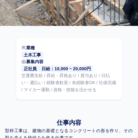
construction
業種
土木工事
business_center
募集内容
正社員
日給：10,000 ~ 20,000円
交通費支給 / 昇給・昇格あり / 賞与あり / 日払
い・週払い / 経験者歓迎 / 未経験者OK / 社保完備
/ マイカー通勤 / 資格・技能を活かせる
仕事内容
型枠工事は、建物の基礎となるコンクリートの形を作り、その
型を支える枠組みを作る仕事です。