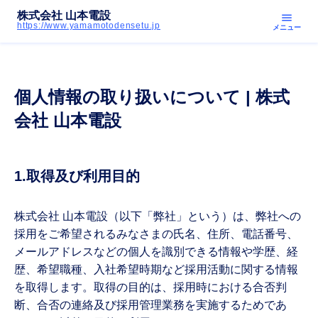
株式会社 山本電設
menu
https://www.yamamotodensetu.jp
メニュー
個人情報の取り扱いについて | 株式
会社 山本電設
1.取得及び利用目的
株式会社 山本電設（以下「弊社」という）は、弊社への
採用をご希望されるみなさまの氏名、住所、電話番号、
メールアドレスなどの個人を識別できる情報や学歴、経
歴、希望職種、入社希望時期など採用活動に関する情報
を取得します。取得の目的は、採用時における合否判
断、合否の連絡及び採用管理業務を実施するためであ