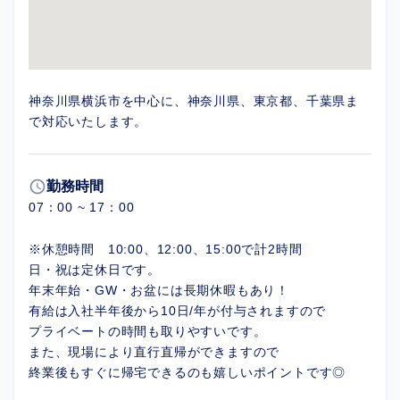
神奈川県横浜市を中心に、神奈川県、東京都、千葉県ま
で対応いたします。
schedule
勤務時間
07：00 ~ 17：00
※休憩時間 10:00、12:00、15:00で計2時間
日・祝は定休日です。
年末年始・GW・お盆には長期休暇もあり！
有給は入社半年後から10日/年が付与されますので
プライベートの時間も取りやすいです。
また、現場により直行直帰ができますので
終業後もすぐに帰宅できるのも嬉しいポイントです◎