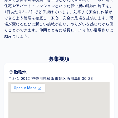
住宅やアパート・マンションといった低中層の建物の施工を、
1日あたり2～3件ほど手掛けています。効率よく安全に作業が
できるよう管理を徹底し、安心・安全の足場を提供します。現
場が変わるたびに新しい挑戦があり、やりがいを感じながら働
くことができます。仲間とともに成長し、より良い足場作りに
励みましょう。
募集要項
location_on
勤務地
〒241-0012 神奈川県横浜市旭区西川島町30-23