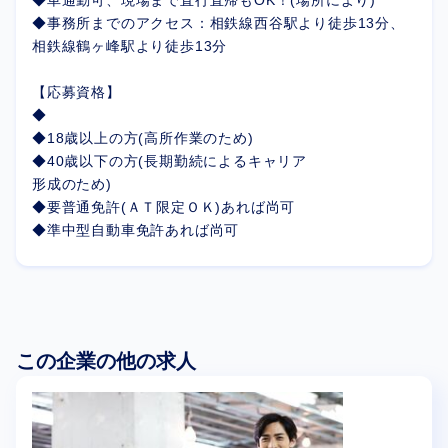
◆車通勤可、現場まで直行直帰もOK！(場所により)
◆事務所までのアクセス：相鉄線西谷駅より徒歩13分、
相鉄線鶴ヶ峰駅より徒歩13分
【応募資格】
◆
◆18歳以上の方(高所作業のため)
◆40歳以下の方(長期勤続によるキャリア
形成のため)
◆要普通免許(ＡＴ限定ＯＫ)あれば尚可
◆準中型自動車免許あれば尚可
この企業の他の求人