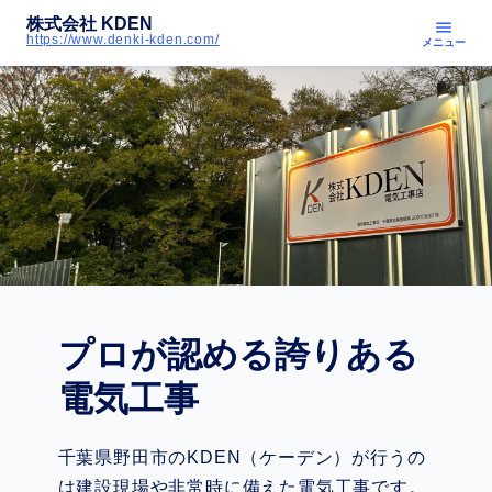
株式会社 KDEN
menu
https://www.denki-kden.com/
メニュー
プロが認める誇りある
電気工事
千葉県野田市のKDEN（ケーデン）が行うの
は建設現場や非常時に備えた電気工事です。