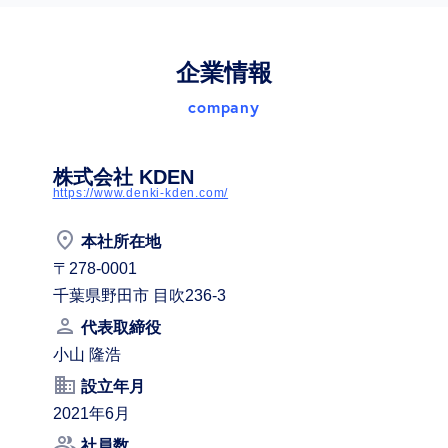
企業情報
company
株式会社 KDEN
https://www.denki-kden.com/
place
本社所在地
〒278-0001
千葉県野田市 目吹236-3
person
代表取締役
小山 隆浩
business
設立年月
2021年6月
people_alt
社員数