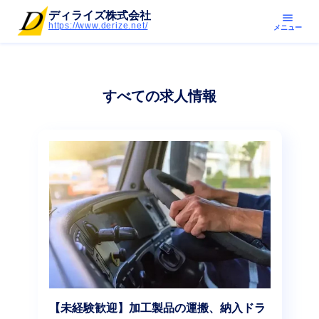
ディライズ株式会社
menu
https://www.derize.net/
メニュー
すべての求人情報
【未経験歓迎】加工製品の運搬、納入ドラ