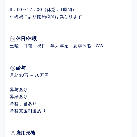
8：00～17：00（休憩：1時間）
※現場により開始時間は異なります。
event
休日/休暇
土曜・日曜・祝日・年末年始・夏季休暇・GW
paid
給与
月給38万 ~ 50万円
昇与あり
昇給あり
資格手当あり
資格支援制度あり
person
雇用形態