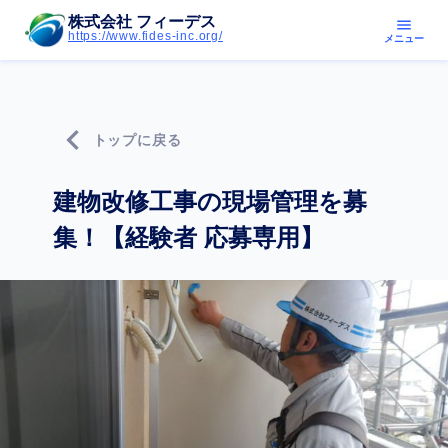
株式会社 フィーデス
menu
https://www.fides-inc.org/
メニュー
chevron_left
トップに戻る
建物改修工事の現場管理を募
集！【経験者 応募専用】