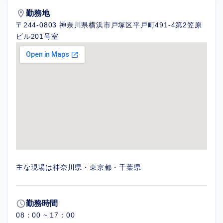
location_on
勤務地
〒244-0803 神奈川県横浜市戸塚区平戸町491-4第2笠原
ビル201号室
主な現場は神奈川県・東京都・千葉県
schedule
勤務時間
08：00 ~ 17：00