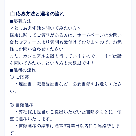
assignment
応募方法と選考の流れ
◼︎︎応募方法
＜とりあえず話を聞いてみたい方＞
採用に関してご質問がある方は、ホームページのお問い
合わせフォームより質問も受付けておりますので、お気
軽にお問い合わせください！
また、カジュアル面談も行っていますので、「まずは話
を聞いてみたい」という方も大歓迎です！
◼︎︎選考の流れ
① ご応募
・履歴書、職務経歴書など、必要書類をお送りくださ
い。
② 書類選考
・弊社採用担当がご提出いただいた書類をもとに、慎
重に選考いたします。
・書類選考の結果は通常3営業日以内にご連絡致しま
す。