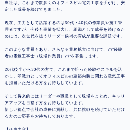
当社は、これまで数多くのオフィスビル電気工事を手がけ、安
定した成長を続けてきました。
現在、主力として活躍するのは30代・40代の作業員や施工管
理者ですが、今後も事業を拡大し、組織として成長を続けるた
めには、次世代を担うリーダー候補の育成が重要な課題です。
このような背景もあり、さらなる業務拡大に向けて、\*\*経験
者の電気工事士（現場作業員）\*\*を募集します。
20代後半から30代の方で、これまで培った経験やスキルを活
かし、即戦力としてオフィスビルの建築内装に関わる電気工事
を担当いただける方をお待ちしています。
そして将来的にはリーダーや職長として現場をまとめ、キャリ
アアップを目指す方をお待ちしています。
新しい視点で会社の成長に貢献し、共に挑戦を続けていただけ
る方のご応募をお待ちしております。
【仕事内容】