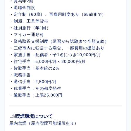
・賞与年2回
・退職金制度
・定年制（60歳）、再雇用制度あり（65歳まで）
・制服、工具等貸与
・社員旅行（年1回）
・マイカー通勤可
・資格取得支援制度（講習から試験まで全額支給）
・三郷市内に転居する場合、一部費用の援助あり
・家族手当：配偶者・子1名につき10,000円/月
・住宅手当：5,000円/月～20,000円/月
・皆勤手当：基本給の2％
・職務手当
・通信手当：2,500円/月
・残業手当：その都度発生
・通勤手当：上限25,000円
smoking_rooms
喫煙環境について
屋内禁煙（屋内喫煙可能場所あり）