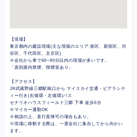
【現場】
東京都内の建設現場(主な現場のエリア:港区、新宿区、渋
谷区、千代田区、文京区)
※会社から車で60~90分以内の現場が多いです。
「原則屋内禁煙、喫煙室あり」
【アクセス】
JR武蔵野線三郷駅南口から マイスカイ交通・ピアラシテ
ィー行き(右循環・左循環)バス
セナリオハウスフィールド三郷 下車 徒歩5分
※マイカー通勤OK
※相談の上、直行直帰可の場合もあり。
※現場に移動する際は、一度会社に集合してから向かい
ます。