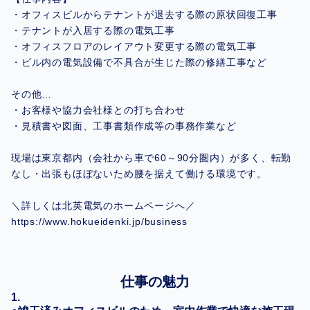
・オフィスビルからテナントが退去する際の原状回復工事
・テナントが入居する際の電気工事
・オフィスフロアのレイアウト変更する際の電気工事
・ビル内の電気設備で不具合が生じた際の修繕工事など
その他…
・お客様や協力会社様との打ち合わせ
・見積書や図面、工事書類作成等の事務作業など
現場は東京都内（会社から車で60～90分圏内）が多く、転勤
なし・出張もほぼないため腰を据えて働ける環境です。
＼詳しくは北英電気のホームページへ／
https://www.hokueidenki.jp/business
仕事の魅力