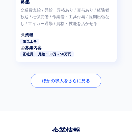
募集
交通費支給 / 昇給・昇格あり / 賞与あり / 経験者
歓迎 / 社保完備 / 作業着・工具付与 / 長期出張な
し / マイカー通勤 / 資格・技能を活かせる
construction
業種
電気工事
business_center
募集内容
正社員
月給：30万 ~ 50万円
ほかの求人をさらに見る
企業情報