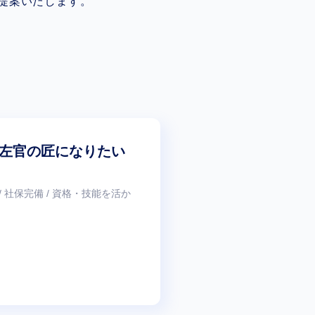
提案いたします。
左官の匠になりたい
 / 社保完備 / 資格・技能を活か