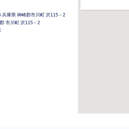
36 兵庫県 神崎郡市川町 沢115－2
 市川町 沢115－2
郎