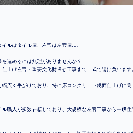
タイルはタイル屋、左官は左官屋…。
事を進めるには無理がありませんか？
、仕上げ左官・重要文化財保存工事まで一式で請け負います
で幅広く手がけており、特に床コンクリート鏡面仕上げに関
イル職人が多数在籍しており、大規模な左官工事から一般住