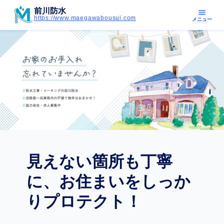
前川防水
menu
https://www.maegawabousui.com
メニュー
見えない箇所も丁寧
に、お住まいをしっか
りプロテクト！