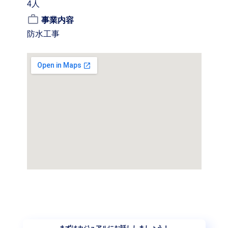
4人
work_outline
事業内容
防水工事