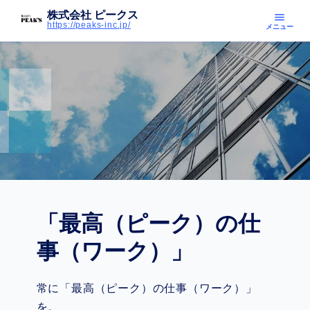
株式会社 ピークス
menu
https://peaks-inc.jp/
メニュー
「最高（ピーク）の仕
事（ワーク）」
常に「最高（ピーク）の仕事（ワーク）」
を。