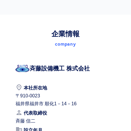
企業情報
company
斉藤設備機工 株式会社
place
本社所在地
〒910-0023
福井県福井市 順化1－14－16
person
代表取締役
斉藤 信二
business
設立年月