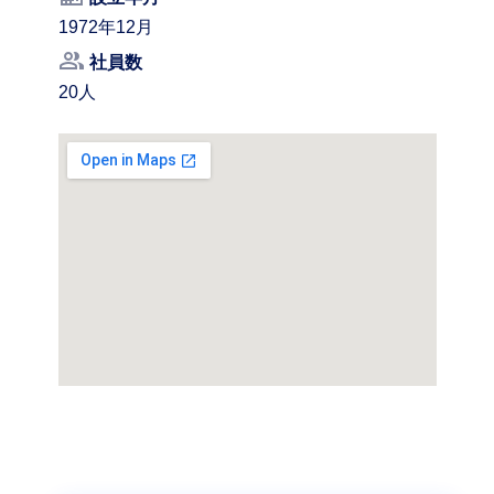
1972年12月
people_alt
社員数
20人