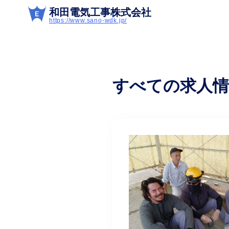
和田電気工事株式会社
https://www.sano-wdk.jp/
すべての求人情