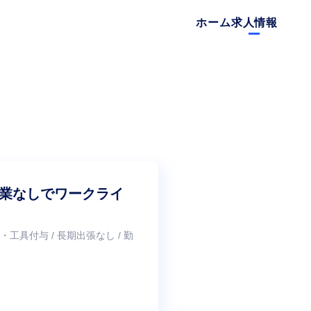
ホーム
求人情報
業なしでワークライ
着・工具付与 / 長期出張なし / 勤