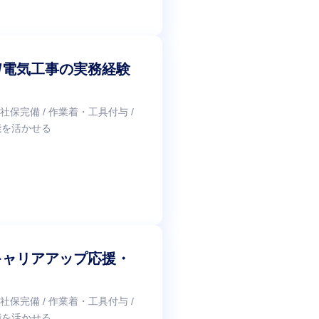
理/電気工事の実務経験
 社保完備 / 作業着・工具付与 /
技能を活かせる
/キャリアアップ応援・
 社保完備 / 作業着・工具付与 /
技能を活かせる