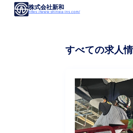
株式会社新和
https://www.shinwa-ins.com/
すべての求人情