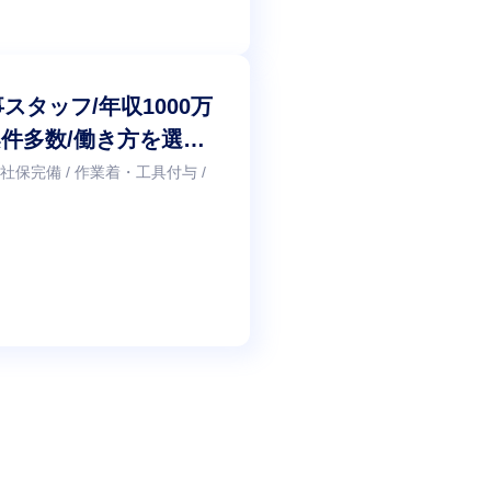
タッフ/年収1000万
案件多数/働き方を選べ
 社保完備 / 作業着・工具付与 /