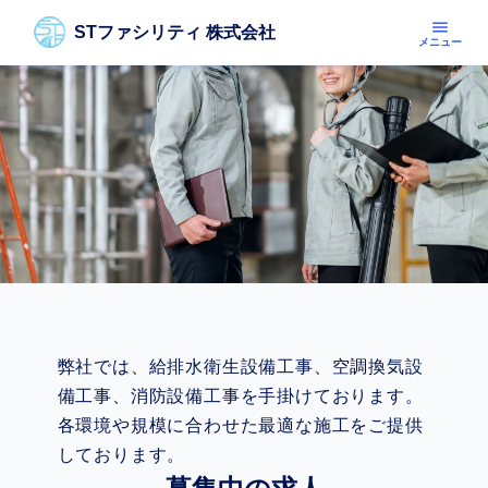
menu
STファシリティ 株式会社
メニュー
弊社では、給排水衛生設備工事、空調換気設
備工事、消防設備工事を手掛けております。
各環境や規模に合わせた最適な施工をご提供
しております。