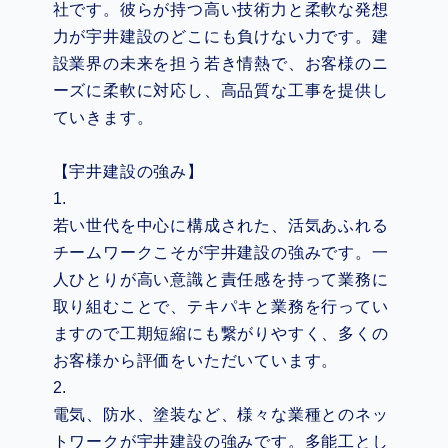
社です。彼らが持つ高い技術力と柔軟な発想
力が宇井建設のどこにも負けない力です。建
設業界の未来を担う若き情熱で、お客様のニ
ーズに柔軟に対応し、高品質な工事を提供し
ていきます。
【宇井建設の強み】
1.
若い世代を中心に構成された、活気あふれる
チームワークこそが宇井建設の強みです。一
人ひとりが高い意識と責任感を持って業務に
取り組むことで、テキパキと業務を行ってい
ますので工期短縮にも繋がりやすく、多くの
お客様から評価をいただいています。
2.
電気、防水、塗装など、様々な業種とのネッ
トワークが宇井建設の強みです。多能工とし